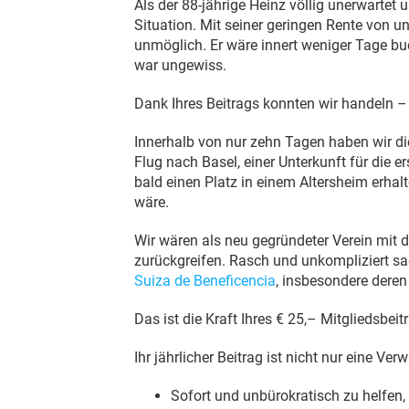
Als der 88-jährige Heinz völlig unerwartet
Situation. Mit seiner geringen Rente von 
unmöglich. Er wäre innert weniger Tage b
war ungewiss.
Dank Ihres Beitrags konnten wir handeln – 
Innerhalb von nur zehn Tagen haben wir d
Flug nach Basel, einer Unterkunft für die 
bald einen Platz in einem Altersheim erhal
wäre.
Wir wären als neu gegründeter Verein mit 
zurückgreifen. Rasch und unkompliziert s
Suiza de Beneficencia
, insbesondere deren 
Das ist die Kraft Ihres € 25,– Mitgliedsbeit
Ihr jährlicher Beitrag ist nicht nur eine Ve
Sofort und unbürokratisch zu helfen,