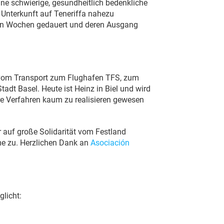
eine schwierige, gesundheitlich bedenkliche
 Unterkunft auf Teneriffa nahezu
tten Wochen gedauert und deren Ausgang
: vom Transport zum Flughafen TFS, zum
adt Basel. Heute ist Heinz in Biel und wird
äre Verfahren kaum zu realisieren gewesen
 auf große Solidarität vom Festland
e zu. Herzlichen Dank an
Asociación
glicht: