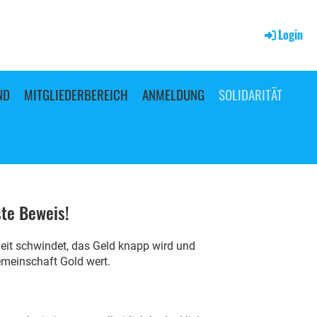
Login
ND
MITGLIEDERBEREICH
ANMELDUNG
SOLIDARITÄT
ste Beweis!
heit schwindet, das Geld knapp wird und
emeinschaft Gold wert.