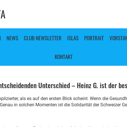
FA
N
NEWS
CLUB NEWSLETTER
ISLAS
PORTRAIT
VORSTA
KONTAKT
ntscheidenden Unterschied – Heinz G. ist der be
lizierter, als es auf den ersten Blick scheint. Wenn die Gesund
. Genau in solchen Momenten ist die Solidarität der Schweizer G