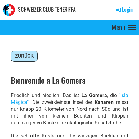
SCHWEIZER CLUB TENERIFFA
Login
Menü
ZURÜCK
Bienvenido a La Gomera
Friedlich und niedlich. Das ist
La Gomera
, die
"
I
sla
Mágica
"
. Die zweitkleinste Insel der
Kanaren
misst
nur knapp 20 Kilometer von Nord nach Süd und ist
mit ihrer von kleinen Buchten und Klippen
durchzogenen Küste eine ökologische Schatztruhe.
Die schroffe Küste und die winzigen Buchten mit