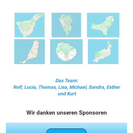
Das Team:
Rolf, Lucia, Thomas, Lisa, Michael, Sandra, Esther
und Kurt
Wir danken unseren Sponsoren